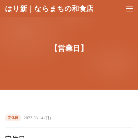
はり新｜ならまちの和食店
メニ
【営業日】
2022-03-14 (月)
定休日