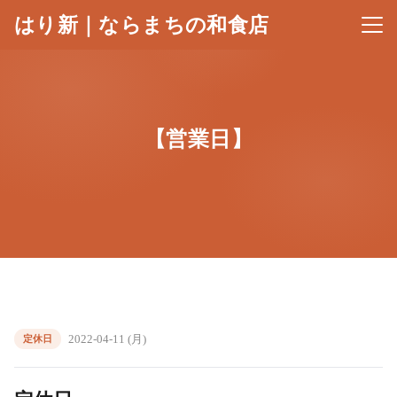
はり新｜ならまちの和食店
メニ
【営業日】
2022-04-11 (月)
定休日