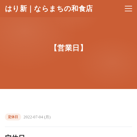
はり新｜ならまちの和食店
メニ
【営業日】
2022-07-04 (月)
定休日