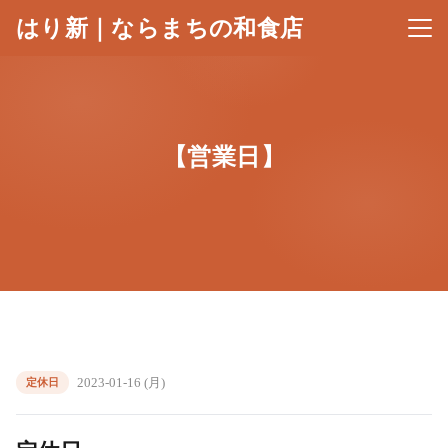
はり新｜ならまちの和食店
メニ
【営業日】
2023-01-16 (月)
定休日