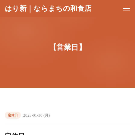
はり新｜ならまちの和食店
メニ
【営業日】
2023-01-30 (月)
定休日