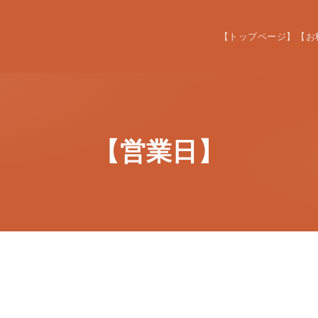
【トップページ】
【お
【営業日】