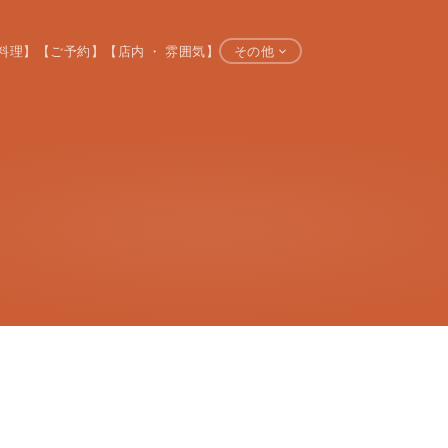
料理】
【ご予約】
【店内 ・ 雰囲気】
その他