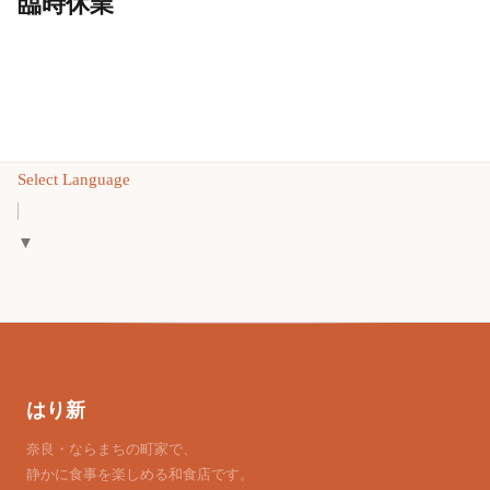
臨時休業
Select Language
▼
はり新
奈良・ならまちの町家で、
静かに食事を楽しめる和食店です。