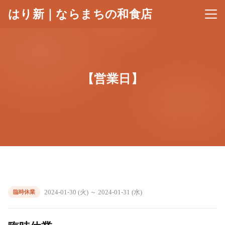
はり新｜ならまちの和食店
メニ
【営業日】
2024-01-30 (火) ～ 2024-01-31 (水)
臨時休業