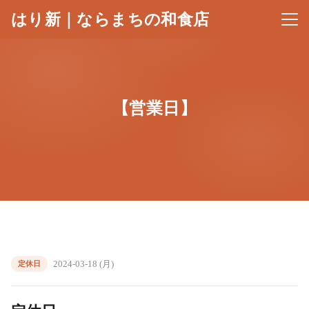
はり新｜ならまちの和食店
メニ
【営業日】
2024-03-18 (月)
定休日