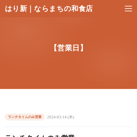
はり新｜ならまちの和食店
メニ
【営業日】
2024-03-14 (木)
ランチタイムのみ営業