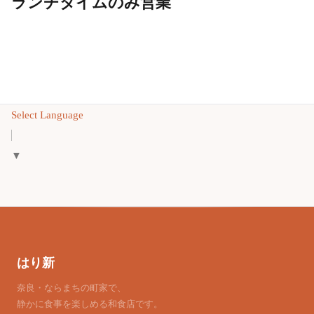
ランチタイムのみ営業
Select Language
▼
はり新
奈良・ならまちの町家で、
静かに食事を楽しめる和食店です。