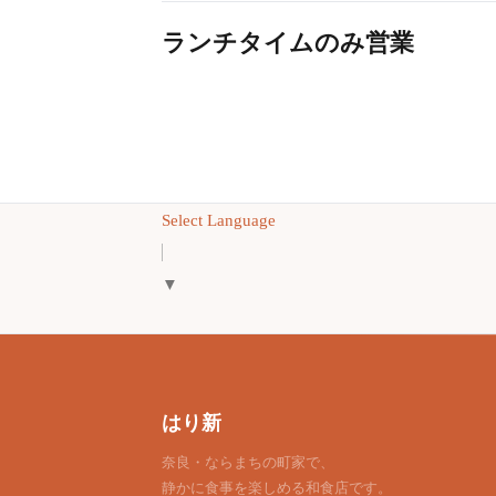
ランチタイムのみ営業
Select Language
▼
はり新
奈良・ならまちの町家で、
静かに食事を楽しめる和食店です。