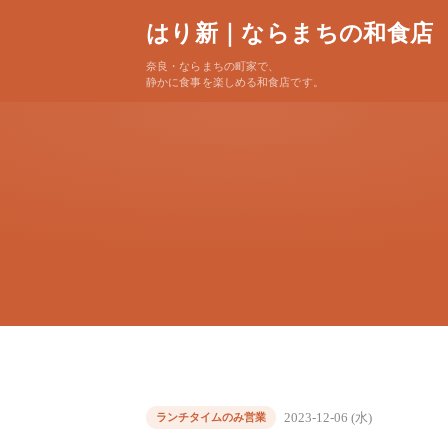
はり新｜ならまちの和食店
奈良・ならまちの町家で、
静かに食事を楽しめる和食店です。
2023-12-06 (水)
ランチタイムのみ営業