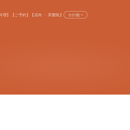
料理】
【ご予約】
【店内 ・ 雰囲気】
その他