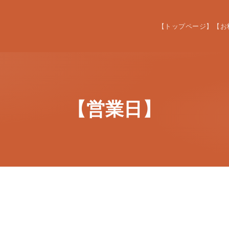
【トップページ】
【お
【営業日】