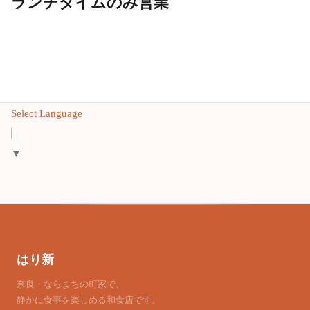
ランチタイムのみ営業
Select Language
▼
はり新
奈良・ならまちの町家で、
静かに食事を楽しめる和食店です。