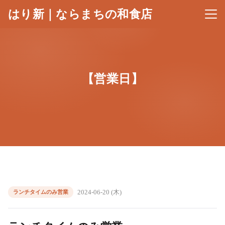
はり新｜ならまちの和食店
メニ
【営業日】
2024-06-20 (木)
ランチタイムのみ営業