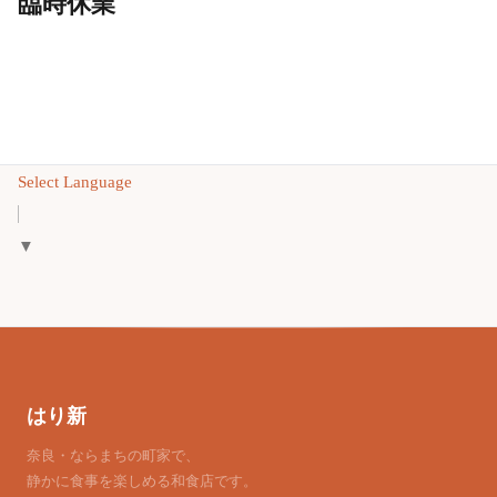
臨時休業
Select Language
▼
はり新
奈良・ならまちの町家で、
静かに食事を楽しめる和食店です。