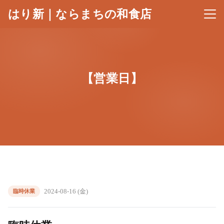
はり新｜ならまちの和食店
メニ
【営業日】
2024-08-16 (金)
臨時休業