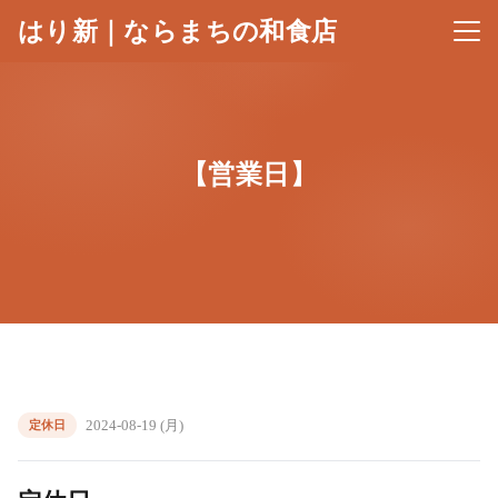
はり新｜ならまちの和食店
メニ
【営業日】
2024-08-19 (月)
定休日