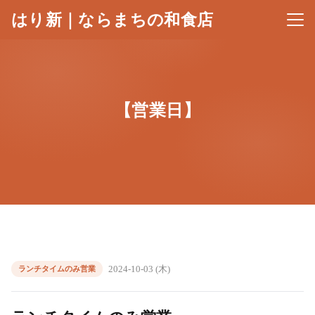
はり新｜ならまちの和食店
メニ
【営業日】
2024-10-03 (木)
ランチタイムのみ営業