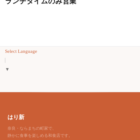
ランチタイムのみ営業
Select Language
▼
はり新
奈良・ならまちの町家で、
静かに食事を楽しめる和食店です。