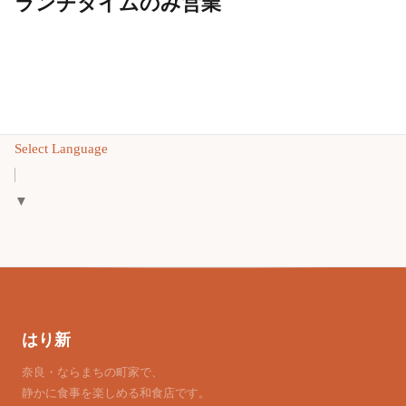
ランチタイムのみ営業
Select Language
▼
はり新
奈良・ならまちの町家で、
静かに食事を楽しめる和食店です。