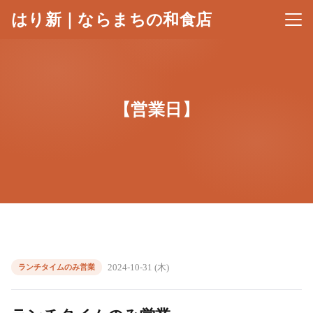
はり新｜ならまちの和食店
メニ
【営業日】
2024-10-31 (木)
ランチタイムのみ営業