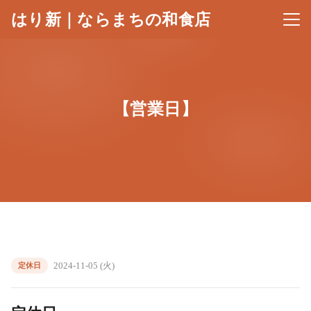
はり新｜ならまちの和食店
メニ
【営業日】
2024-11-05 (火)
定休日