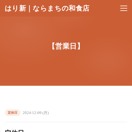
はり新｜ならまちの和食店
メニ
【営業日】
2024-12-09 (月)
定休日