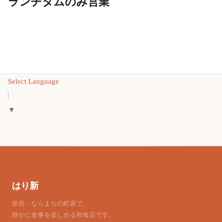
ランチタムのみ営業
Select Language
▼
はり新
奈良・ならまちの町家で、
静かに食事を楽しめる和食店です。