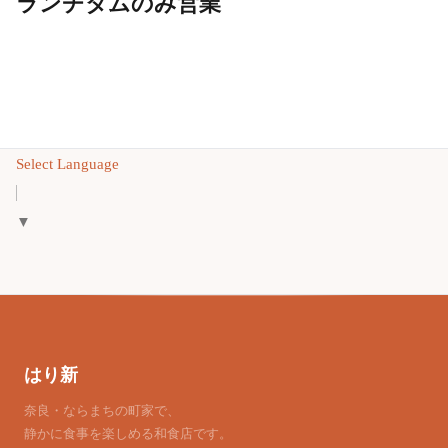
ランチタムのみ営業
Select Language
▼
はり新
奈良・ならまちの町家で、
静かに食事を楽しめる和食店です。