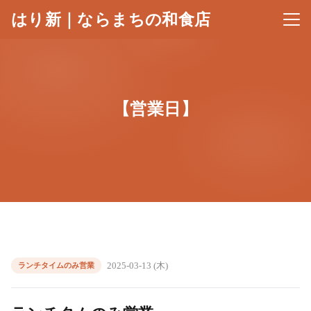
はり新｜ならまちの和食店
メニ
【営業日】
2025-03-13 (木)
ランチタイムのみ営業