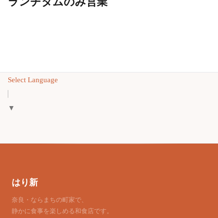
ランチタムのみ営業
Select Language
▼
はり新
奈良・ならまちの町家で、
静かに食事を楽しめる和食店です。