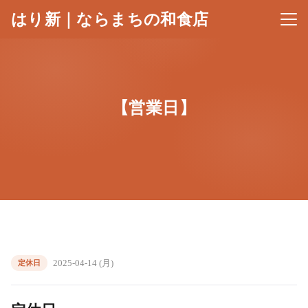
はり新｜ならまちの和食店
メニ
【営業日】
2025-04-14 (月)
定休日