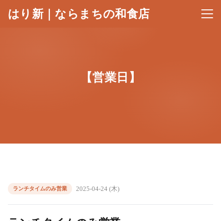
はり新｜ならまちの和食店
メニ
【営業日】
2025-04-24 (木)
ランチタイムのみ営業