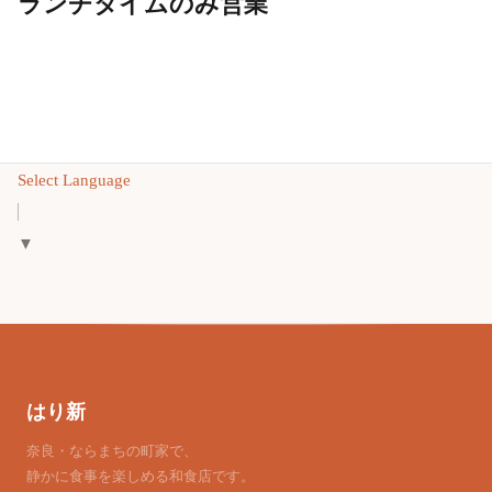
ランチタイムのみ営業
Select Language
▼
はり新
奈良・ならまちの町家で、
静かに食事を楽しめる和食店です。