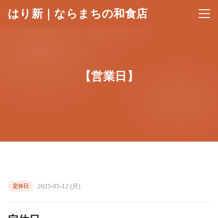
はり新｜ならまちの和食店
メニ
【営業日】
2025-05-12 (月)
定休日