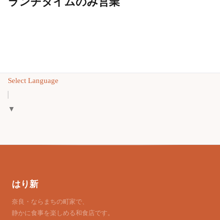
ランチタイムのみ営業
Select Language
▼
はり新
奈良・ならまちの町家で、
静かに食事を楽しめる和食店です。