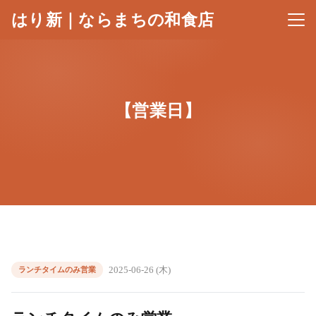
はり新｜ならまちの和食店
メニ
【営業日】
2025-06-26 (木)
ランチタイムのみ営業