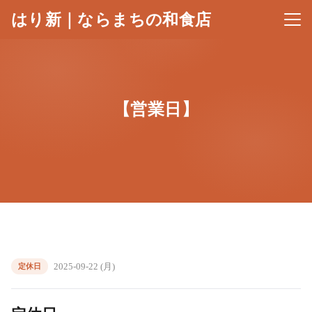
はり新｜ならまちの和食店
メニ
【営業日】
2025-09-22 (月)
定休日