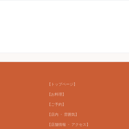
【トップページ】
【お料理】
【ご予約】
【店内 ・ 雰囲気】
【店舗情報 ・ アクセス】