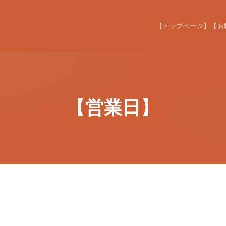
【トップページ】
【お
【営業日】