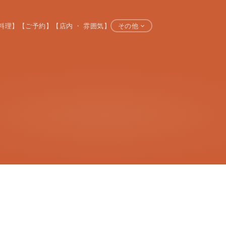
料理】
【ご予約】
【店内 ・ 雰囲気】
その他