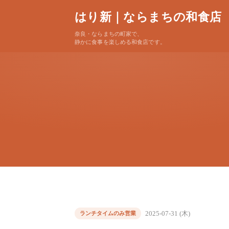
はり新｜ならまちの和食店
奈良・ならまちの町家で、
静かに食事を楽しめる和食店です。
2025-07-31 (木)
ランチタイムのみ営業