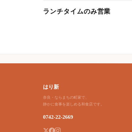
ランチタイムのみ営業
はり新
奈良・ならまちの町家で、
静かに食事を楽しめる和食店です。
0742-22-2669