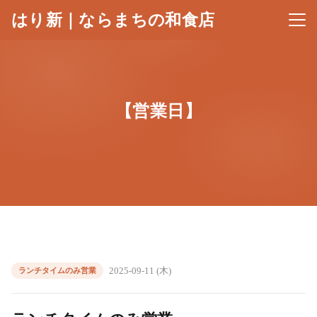
はり新｜ならまちの和食店
メニ
【営業日】
2025-09-11 (木)
ランチタイムのみ営業