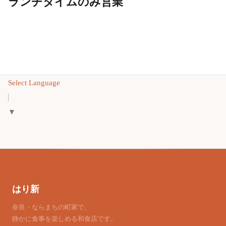
ランチタイムのみ営業
Select Language
▼
はり新
奈良・ならまちの町家で、
静かに食事を楽しめる和食店です。