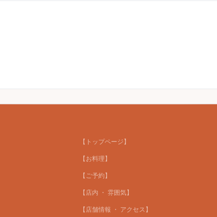
【トップページ】
【お料理】
【ご予約】
【店内 ・ 雰囲気】
【店舗情報 ・ アクセス】