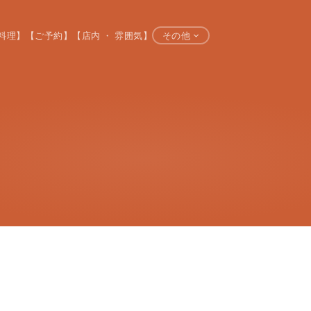
料理】
【ご予約】
【店内 ・ 雰囲気】
その他