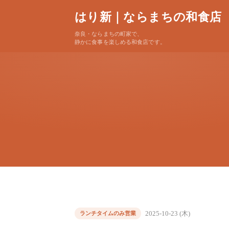
はり新｜ならまちの和食店
奈良・ならまちの町家で、
静かに食事を楽しめる和食店です。
2025-10-23 (木)
ランチタイムのみ営業