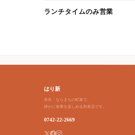
ランチタイムのみ営業
はり新
奈良・ならまちの町家で、
静かに食事を楽しめる和食店です。
0742-22-2669