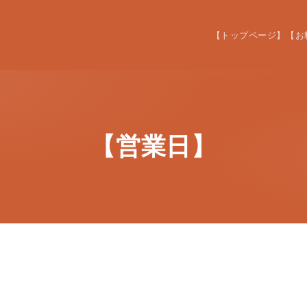
【トップページ】
【お
【営業日】