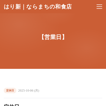
はり新｜ならまちの和食店
メニ
【営業日】
2025-10-06 (月)
定休日