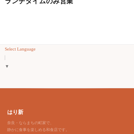
ランチタイムのみ営業
Select Language
▼
はり新
奈良・ならまちの町家で、
静かに食事を楽しめる和食店です。