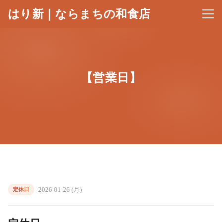
はり新｜ならまちの和食店
メニ
【営業日】
2026-01-26 (月)
定休日