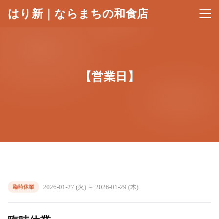
はり新｜ならまちの和食店
メニ
【営業日】
2026-01-27 (火) ～ 2026-01-29 (木)
臨時休業