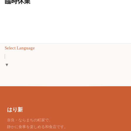
臨時休業
Select Language
▼
はり新
奈良・ならまちの町家で、
静かに食事を楽しめる和食店です。