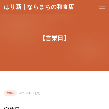
はり新｜ならまちの和食店
メニ
【営業日】
2026-03-02 (月)
定休日