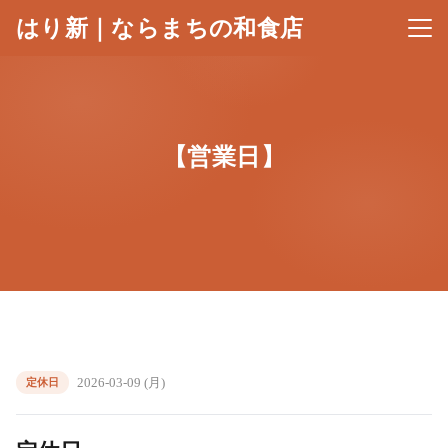
はり新｜ならまちの和食店
メニ
【営業日】
2026-03-09 (月)
定休日