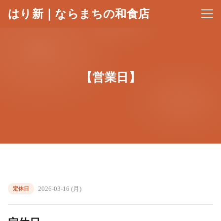
はり新｜ならまちの和食店
メニ
【営業日】
2026-03-16 (月)
定休日