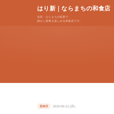
はり新｜ならまちの和食店
奈良・ならまちの町家で、
静かに食事を楽しめる和食店です。
2026-06-22 (月)
定休日