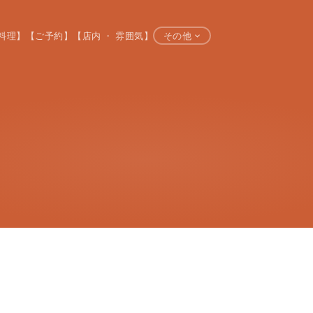
料理】
【ご予約】
【店内 ・ 雰囲気】
その他