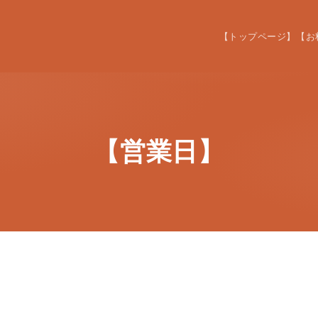
【トップページ】
【お
【営業日】