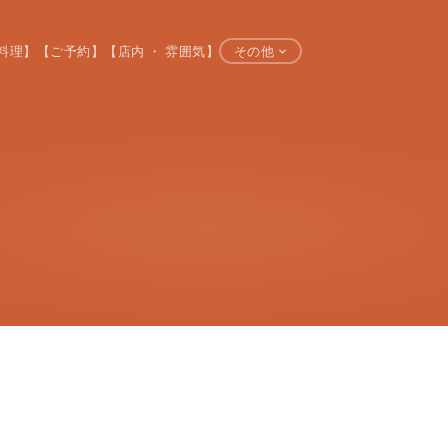
料理】
【ご予約】
【店内 ・ 雰囲気】
その他