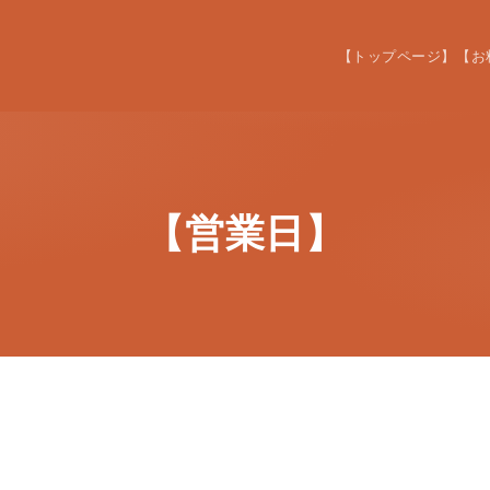
【トップページ】
【お
【営業日】