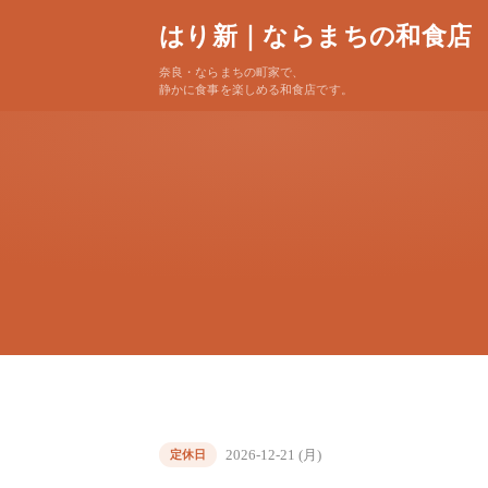
はり新｜ならまちの和食店
奈良・ならまちの町家で、
静かに食事を楽しめる和食店です。
2026-12-21 (月)
定休日