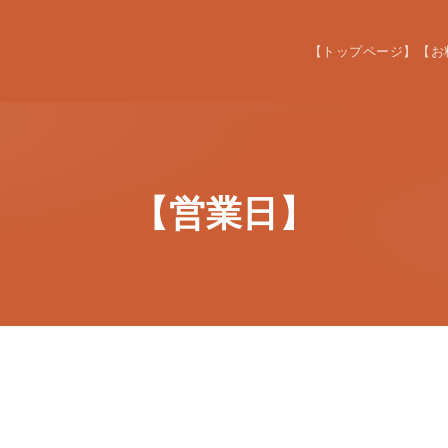
【トップページ】
【お
【営業日】