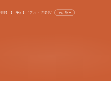
料理】
【ご予約】
【店内 ・ 雰囲気】
その他