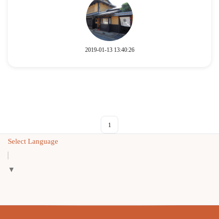
2019-01-13 13:40:26
1
Select Language
▼