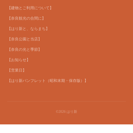
【建物とご利用について】
【奈良観光の合間に】
【はり新と、ならまち】
【奈良公園と当店】
【奈良の光と季節】
【お知らせ】
【営業日】
【はり新パンフレット（昭和末期・保存版）】
©2026
はり新