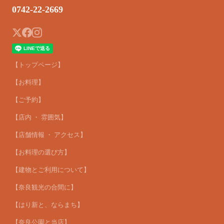
0742-22-2669
【トップページ】
【お料理】
【ご予約】
【店内 ・ 雰囲気】
【店舗情報 ・ アクセス】
【お料理の選び方】
【建物とご利用について】
【奈良観光の合間に】
【はり新と、ならまち】
【奈良公園と当店】