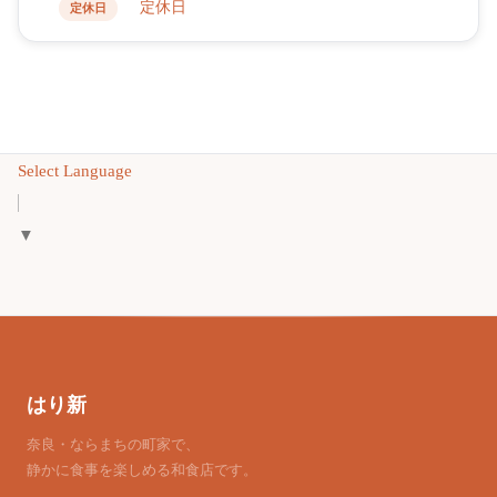
定休日
定休日
Select Language
▼
はり新
奈良・ならまちの町家で、
静かに食事を楽しめる和食店です。