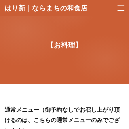
はり新｜ならまちの和食店
メニ
【お料理】
通常メニュー（御予約なしでお召し上がり頂
けるのは、こちらの通常メニューのみでござ