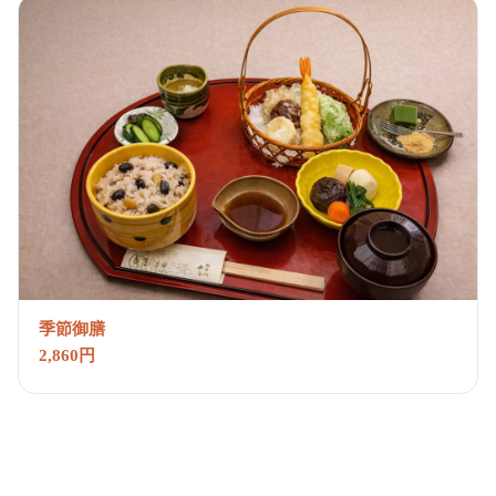
季節御膳
2,860円