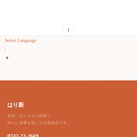
1
Select Language
▼
はり新
奈良・ならまちの町家で、
静かに食事を楽しめる和食店です。
0742-22-2669