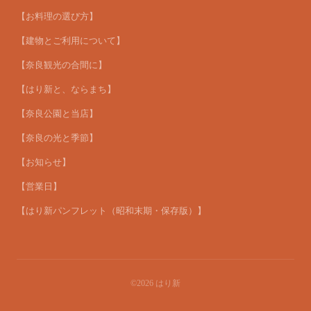
【お料理の選び方】
【建物とご利用について】
【奈良観光の合間に】
【はり新と、ならまち】
【奈良公園と当店】
【奈良の光と季節】
【お知らせ】
【営業日】
【はり新パンフレット（昭和末期・保存版）】
©2026
はり新