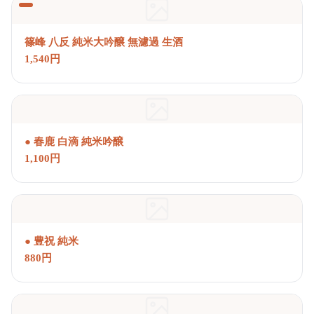
篠峰 八反 純米大吟醸 無濾過 生酒
1,540円
● 春鹿 白滴 純米吟醸
1,100円
● 豊祝 純米
880円