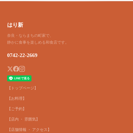
はり新
奈良・ならまちの町家で、
静かに食事を楽しめる和食店です。
0742-22-2669
【トップページ】
【お料理】
【ご予約】
【店内 ・ 雰囲気】
【店舗情報 ・ アクセス】