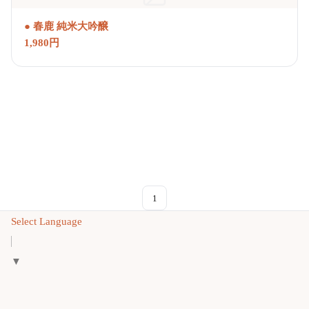
● 春鹿 純米大吟醸
1,980円
1
Select Language
▼