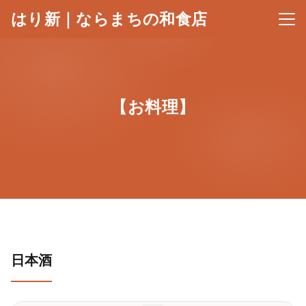
はり新｜ならまちの和食店
メニ
【お料理】
日本酒