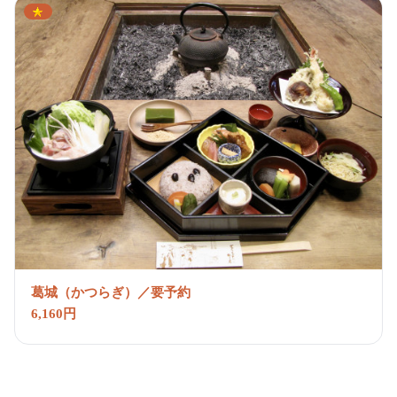
葛城（かつらぎ）／要予約
6,160円