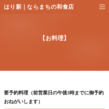
はり新｜ならまちの和食店
メニ
【お料理】
要予約料理（前営業日の午後3時までに御予約
おねがいします）