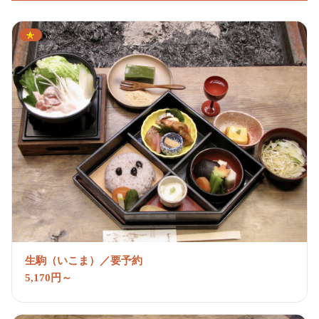
生駒（いこま）／要予約
5,170円～