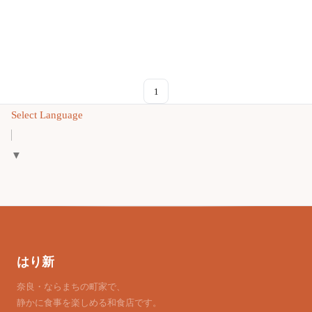
1
Select Language
▼
はり新
奈良・ならまちの町家で、
静かに食事を楽しめる和食店です。