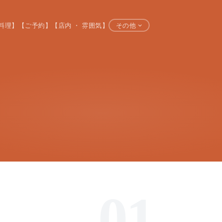
料理】
【ご予約】
【店内 ・ 雰囲気】
その他