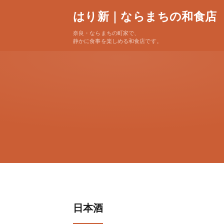
はり新｜ならまちの和食店
奈良・ならまちの町家で、
静かに食事を楽しめる和食店です。
日本酒