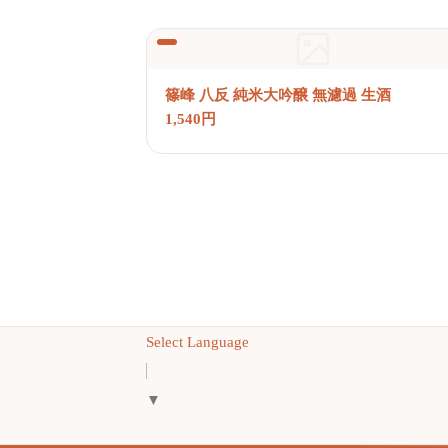
篠峰 八反 純米大吟醸 無濾過 生酒
1,540円
Select Language
▼