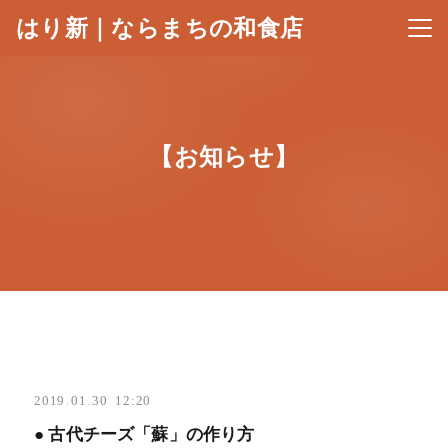
はり新｜ならまちの和食店
メニ
【お知らせ】
2019
.
01
.
30 12:20
● 古代チーズ「蘇」の作り方