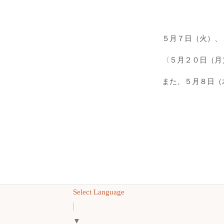
５月７日（火）、
〈５月２０日（月
また、５月８日（
Select Language
▼