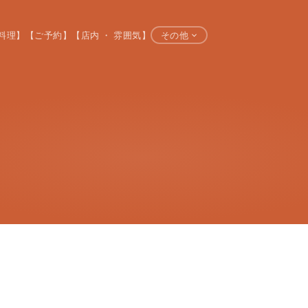
料理】
【ご予約】
【店内 ・ 雰囲気】
その他