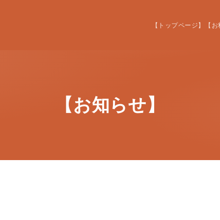
【トップページ】
【お
【お知らせ】