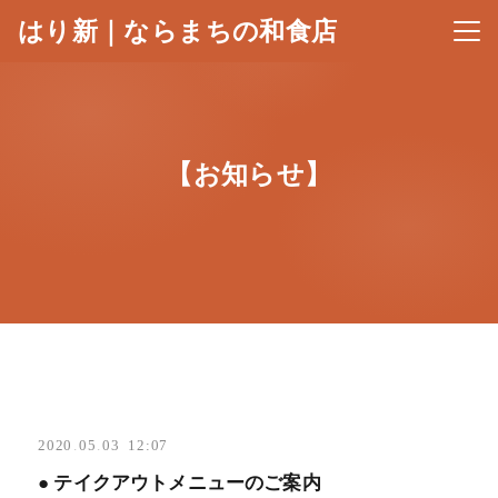
はり新｜ならまちの和食店
メニ
【お知らせ】
2020
.
05
.
03 12:07
● テイクアウトメニューのご案内