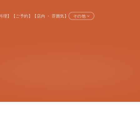
料理】
【ご予約】
【店内 ・ 雰囲気】
その他