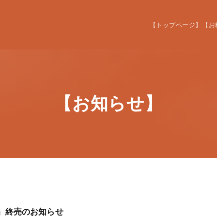
【トップページ】
【お
【お知らせ】
膳』終売のお知らせ