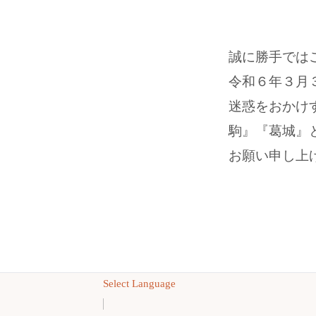
誠に勝手では
令和６年３月
迷惑をおかけ
駒』『葛城』
お願い申し上
Select Language