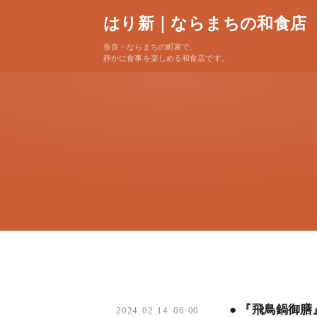
はり新｜ならまちの和食店
奈良・ならまちの町家で、
静かに食事を楽しめる和食店です。
● 『飛鳥鍋御
2024
.
02
.
14 06:00