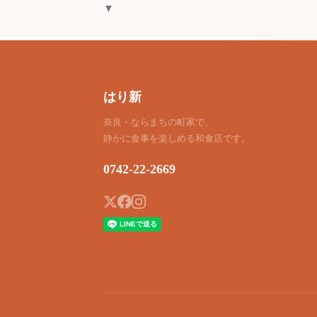
▼
はり新
奈良・ならまちの町家で、
静かに食事を楽しめる和食店です。
0742-22-2669