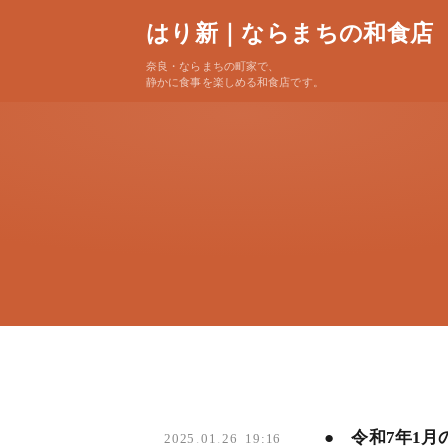
はり新｜ならまちの和食店
奈良・ならまちの町家で、
静かに食事を楽しめる和食店です。
● 令和7年1
2025
.
01
.
26 19:16