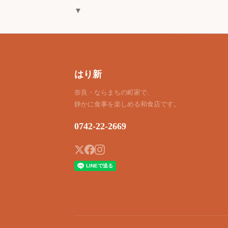
▼
はり新
奈良・ならまちの町家で、
静かに食事を楽しめる和食店です。
0742-22-2669