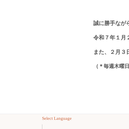
誠に勝手なが
令和７年１月
また、２月３
（＊毎週木曜
Select Language