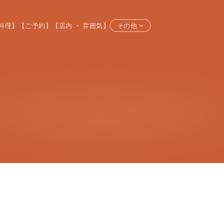
料理】
【ご予約】
【店内 ・ 雰囲気】
その他