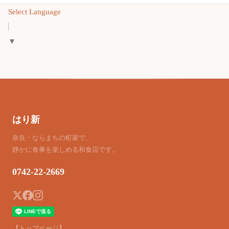
Select Language
▼
はり新
奈良・ならまちの町家で、
静かに食事を楽しめる和食店です。
0742-22-2669
【トップページ】