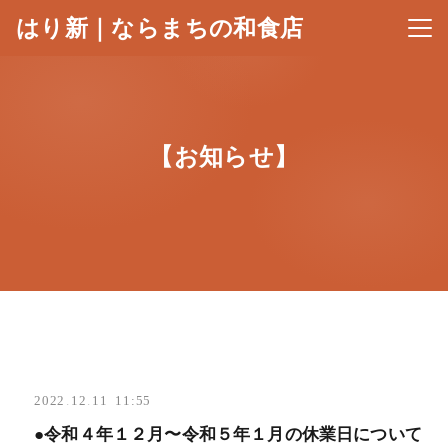
はり新｜ならまちの和食店
メニ
【お知らせ】
2022
.
12
.
11 11:55
●令和４年１２月〜令和５年１月の休業日について